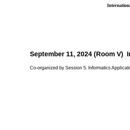
Internatio
September 11, 2024 (Room V) I
Co-organized by Session 5. Informatics Applica