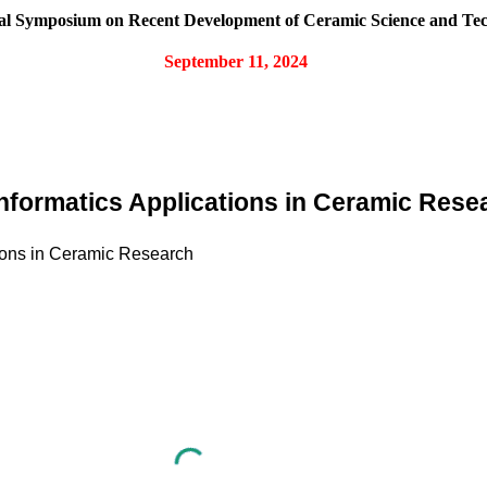
nal Symposium on Recent Development of Ceramic Science and Tec
September 11, 2024
nformatics Applications in Ceramic Rese
tions in Ceramic Research