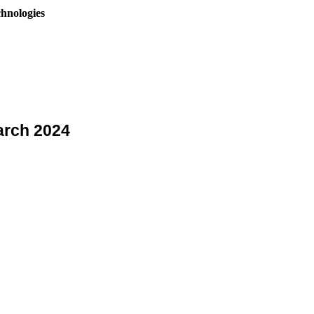
hnologies
arch 2024