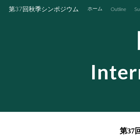
第37回秋季シンポジウム
ホーム
Outline
Su
Sk
Inte
第37