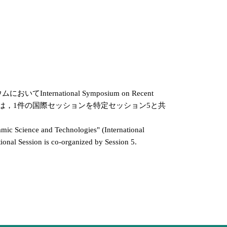
tional Symposium on Recent
シンポジウムでは，1件の国際セッションを特定セッション5と共
mic Science and Technologies" (International
tional Session is co-organized by Session 5.