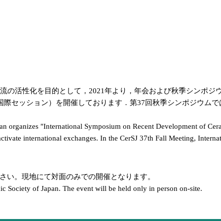
目的として，2021年より，年会および秋季シンポジウムにおいてInterna
and Technologies（国際セッション）を開催しております．第37回秋季
pan organizes "International Symposium on Recent Development of Cera
activate international exchanges. In the CerSJ 37th Fall Meeting, Interna
ださい。現地にて対面のみでの開催となります。
ic Society of Japan. The event will be held only in person on-site.